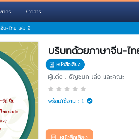
พยากร
ข่าวสาร
จีน-ไทย เล่ม 2
บริบทด้วยภาษาจีน-ไท
หนังสือเสียง
ผู้แต่ง : ธัญชนก เล่ง และคณะ
พร้อมใช้งาน :
1
หนังสือเสียง