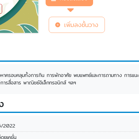
เพิ่มลงชั้นวาง
นื้อหาครอบคลุมทั้งการกิน การพักอาศัย พบแพทย์และการถามทาง การแ
การสื่อสาร พาณิชย์อิเล็กทรอนิกส์ ฯลฯ
ง
6/2022
อ็ดยูเคชั่น