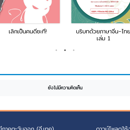
เลิกเป็นคนดีซะที!
บริบทด้วยภาษาจีน-ไท
เล่ม 1
ยังไม่มีความคิดเห็น
ีภาคตะวันออก (อี.เทค)
ดาวน์โหลดใช้