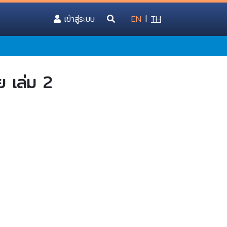
(current)
เข้าสู่ระบบ
EN
|
TH
ย เล่ม 2