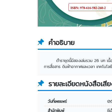
คำอธิบาย
ตำราชุดนี้มีสองเล่มรวม 26 บท เ
การสื่อสาร ดินฟ้าอากาศและเวลา เทคโนโลยี
รายละเอียดหนังสือเสีย
วันที่เผยแพร่
0
สำนักพิมพ์
ซีเ