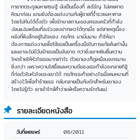
ทายาทตระกูลมหาเศรษฐี นับเป็นเรื่องที่ สะรีรัญ ไม่เคยคาด
คิดมาก่อน แถมยังต้องแต่งงานกับผู้ชายที่ร่ำรวยมหาศาล
โดยไม่ทันได้ตั้งตัว เพื่อรักษาสถานะของครอบครัวที่กำลัง
ง่อนแง่นพร้อมที่จะร่วงลงปากเหวได้ทุกเมื่อ แต่สาเหตุเบื้อง
หลังที่ฝังลึกอยู่ในใจของ กรภัทร มาเนิ่นนาน ทำให้เขา
ต้องการแต่งงานเพื่อใช้เธอเป็นเครื่องมือในการแก้แค้นเท่านั้น
และเขาจะไม่มีวันรักเธอเป็นอันขาด ทว่ายิ่งเขาหยิบยื่นความ
โหดร้ายให้หัวใจเธอมากเท่าไร ตัวเขาเองก็ดูเหมือนจะทรมาน
ยิ่งกว่า เพราะความใสซื่อและความดีของเธอกำลังจะทลายทิฐิ
ที่ก่อตัวในหัวใจของเขาได้ กรภัทรจะทำอย่างไรเมื่อคมหนามที่
สร้างไว้เพื่อทำร้ายเธอ กลับกลายเป็นกับดักสำหรับเขาเอง
โดยไม่รู้ตัว เขาเข้าใกล้คำว่าแพ้หรือความรักกันแน่
รายละเอียดหนังสือ
วันที่เผยแพร่
06/2011