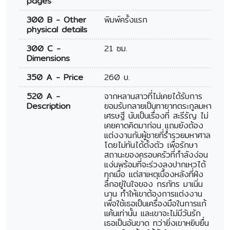
pages
300 B - Other
พิมพ์ครั้งแรก
physical details
300 C -
21 ซม.
Dimensions
350 A - Price
260 บ.
520 A -
จากหลานสาวที่ไม่เคยได้รับการ
Description
ยอมรับกลายเป็นทายาทตระกูลมหา
เศรษฐี นับเป็นเรื่องที่ สะรีรัญ ไม่
เคยคาดคิดมาก่อน แถมยังต้อง
แต่งงานกับผู้ชายที่ร่ำรวยมหาศาล
โดยไม่ทันได้ตั้งตัว เพื่อรักษา
สถานะของครอบครัวที่กำลังง่อน
แง่นพร้อมที่จะร่วงลงปากเหวได้
ทุกเมื่อ แต่สาเหตุเบื้องหลังที่ฝัง
ลึกอยู่ในใจของ กรภัทร มาเนิ่น
นาน ทำให้เขาต้องการแต่งงาน
เพื่อใช้เธอเป็นเครื่องมือในการแก้
แค้นเท่านั้น และเขาจะไม่มีวันรัก
เธอเป็นอันขาด ทว่ายิ่งเขาหยิบยื่น