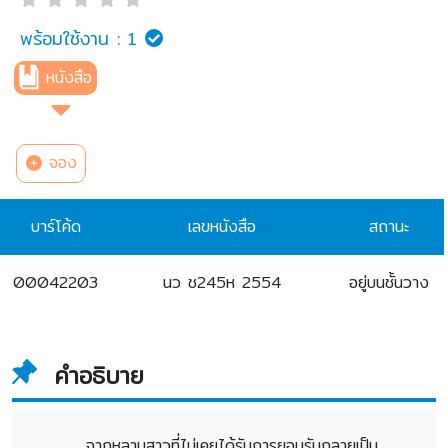
พร้อมใช้งาน :
1
หนังสือ
จอง
บาร์โค้ด
เลขหนังสือ
สถานะ
00042203
นว ช245ห 2554
อยู่บนชั้นวาง
คำอธิบาย
จากหลานสาวที่ไม่เคยได้รับการยอมรับกลายเป็น