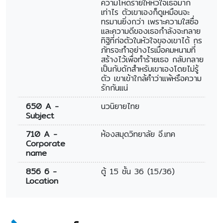
ความโหดร้ายให้หัวใจเธอมาก
เท่าไร ตัวเขาเองก็ดูเหมือนจะ
ทรมานยิ่งกว่า เพราะความใสซื่อ
และความดีของเธอกำลังจะทลาย
ทิฐิที่ก่อตัวในหัวใจของเขาได้ กร
ภัทรจะทำอย่างไรเมื่อคมหนามที่
สร้างไว้เพื่อทำร้ายเธอ กลับกลาย
เป็นกับดักสำหรับเขาเองโดยไม่รู้
ตัว เขาเข้าใกล้คำว่าแพ้หรือความ
รักกันแน่
650 A -
นวนิยายไทย
Subject
710 A -
ห้องสมุดวิทยาลัย อี.เทค
Corporate
name
856 6 -
ตู้ 15 ชั้น 36 (15/36)
Location