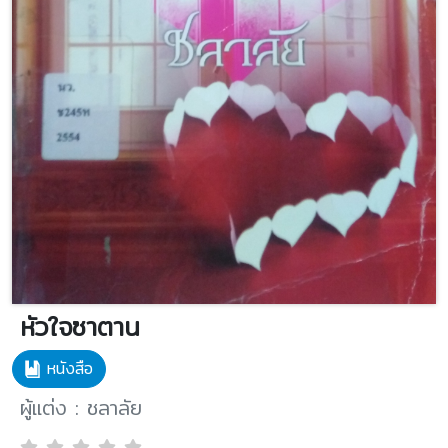
หัวใจซาตาน
หนังสือ
ผู้แต่ง : ชลาลัย