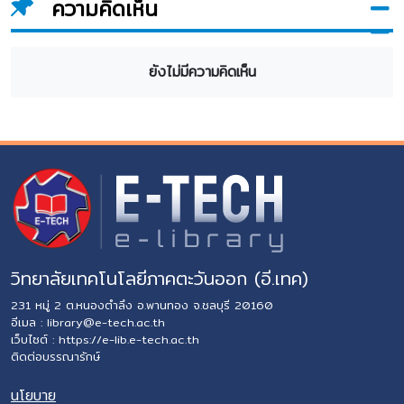
ความคิดเห็น
ยังไม่มีความคิดเห็น
วิทยาลัยเทคโนโลยีภาคตะวันออก (อี.เทค)
231 หมู่ 2 ต.หนองตำลึง อ.พานทอง จ.ชลบุรี 20160
อีเมล :
library@e-tech.ac.th
เว็บไซต์ :
https://e-lib.e-tech.ac.th
ติดต่อบรรณารักษ์
นโยบาย