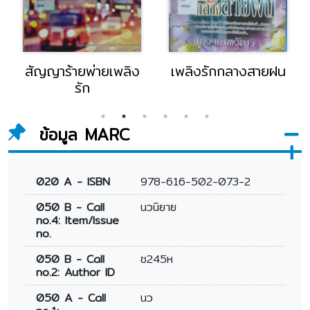
เพลิงรักกลางสายฝน
ราตรีพิศวาสมาเฟีย
ข้อมูล MARC
020 A - ISBN
978-616-502-073-2
050 B - Call
นวนิยาย
no.4: Item/Issue
no.
050 B - Call
ช245ห
no.2: Author ID
050 A - Call
นว