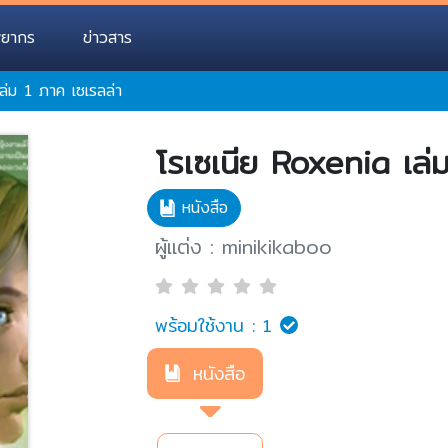
พยากร
ข่าวสาร
ล่ม 1 ภาค เซเรลล่า
โรเซเนีย Roxenia เล่
หนังสือ
ผู้แต่ง : minikikaboo
พร้อมใช้งาน :
1
หนังสือ