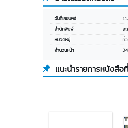
วันที่เผยแพร่
11
สำนักพิมพ์
สถ
หมวดหมู่
ทั
จำนวนหน้า
34
แนะนำรายการหนังสือที