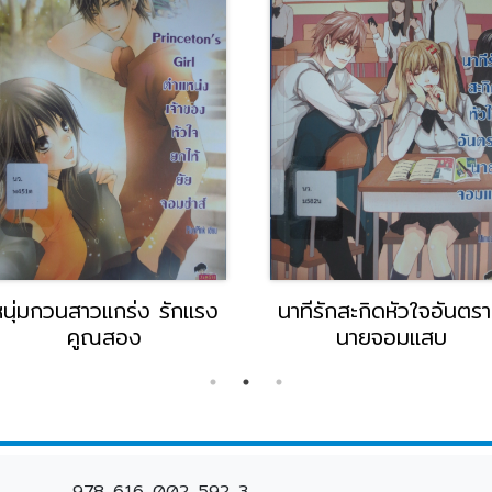
หนุ่มกวนสาวแกร่ง รักแรง
นาทีรักสะกิดหัวใจอันตร
คูณสอง
นายจอมแสบ
978-616-002-592-3