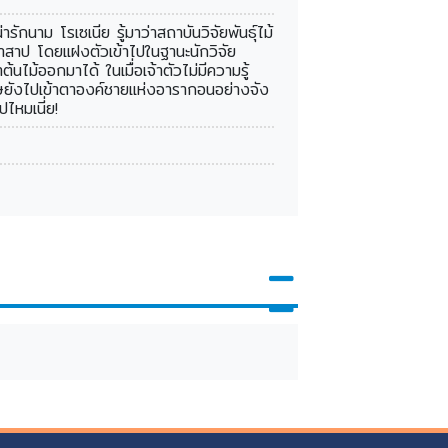
ักนาม โรเซเนีย รู้มาว่าสถาบันวิจัยพันธุ์ไม้
คำสาป โดยแฝงตัวเข้าไปในฐานะนักวิจัย
้นไม้ออกมาได้ ในเมื่อเจ้าตัวไม่มีความรู้
เศษยังไปเข้าตาองค์ชายแห่งอารากอนอย่างจัง
ไหมเนี่ย!