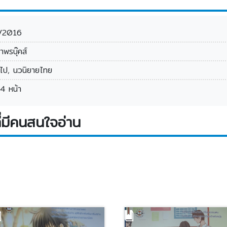
/2016
าพรบุ๊คส์
่วไป, นวนิยายไทย
4 หน้า
่มีคนสนใจอ่าน