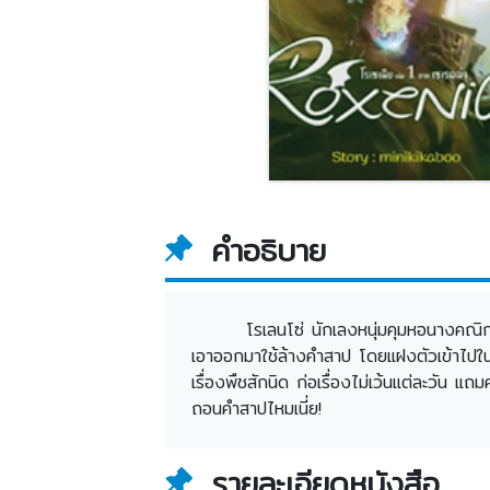
คำอธิบาย
โรเลนโซ่ นักเลงหนุ่มคุมหอนางคณิกาท
เอาออกมาใช้ล้างคำสาป โดยแฝงตัวเข้าไปในฐาน
เรื่องพืชสักนิด ก่อเรื่องไม่เว้นแต่ละวัน
ถอนคำสาปไหมเนี่ย!
รายละเอียดหนังสือ