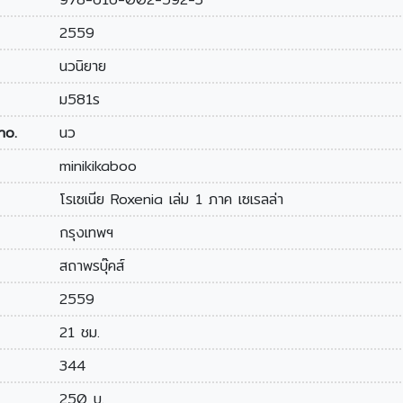
2559
นวนิยาย
ม581ร
no.
นว
minikikaboo
โรเซเนีย Roxenia เล่ม 1 ภาค เซเรลล่า
กรุงเทพฯ
สถาพรบุ๊คส์
2559
21 ชม.
344
250 บ.