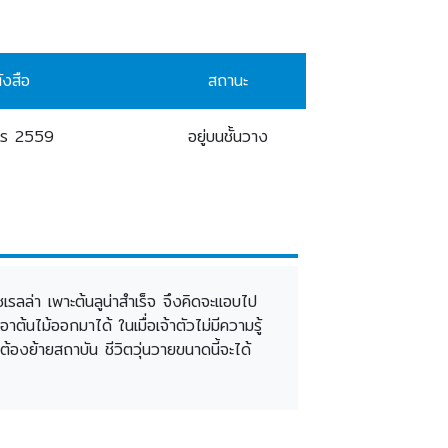
ังสือ
สถานะ
1ร 2559
อยู่บนชั้นวาง
เซเรลล่า เพาะต้นลูน่าสำเร็จ จึงคิดจะแอบไป
้นไม้ออกมาได้ ในเมื่อเจ้าตัวไม่มีความรู้
้องย้ายสถาบัน ชีวิตวุ่นวายขนาดนี้จะได้