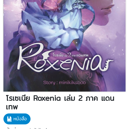
โรเซเนีย Roxenia เล่ม 2 ภาค แดน
เทพ
หนังสือ