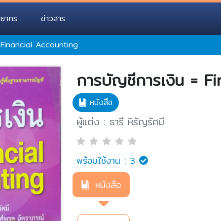
พยากร
ข่าวสาร
= Financial Accounting
การบัญชีการเงิน = F
หนังสือ
ผู้แต่ง : ธารี หิรัญรัศมี
พร้อมใช้งาน :
3
หนังสือ