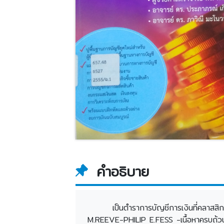
คำอธิบาย
เป็นตำราการบัญชีการเงินที่คลา
M.REEVE-PHILIP E.FESS -เนื้อหาครบถ้วน ส