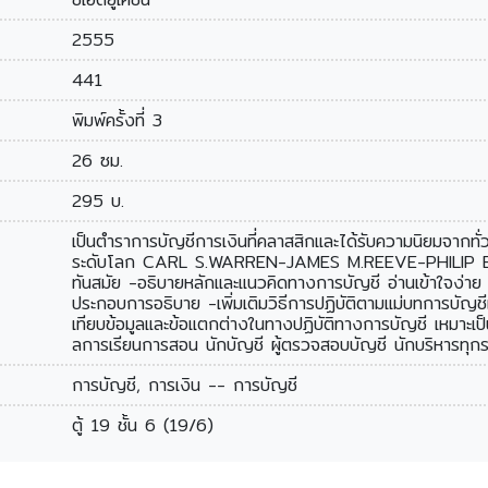
2555
441
พิมพ์ครั้งที่ 3
26 ซม.
295 บ.
เป็นตำราการบัญชีการเงินที่คลาสสิกและได้รับความนิยมจากท
ระดับโลก CARL S.WARREN-JAMES M.REEVE-PHILIP E.FE
ทันสมัย -อธิบายหลักและแนวคิดทางการบัญชี อ่านเข้าใจง่าย -เ
ประกอบการอธิบาย -เพิ่มเติมวิธีการปฏิบัติตามแม่บทการบั
เทียบข้อมูลและข้อแตกต่างในทางปฏิบัติทางการบัญชี เหมาะเป็น
ลการเรียนการสอน นักบัญชี ผู้ตรวจสอบบัญชี นักบริหารทุกร
การบัญชี, การเงิน -- การบัญชี
ตู้ 19 ชั้น 6 (19/6)