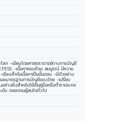
ั่วโลก -เขียนโดยศาสตราจารย์ทางการบัญชี
SS -เนื้อหาครบถ้วน สมบูรณ์ มีความ
รียงลำดับเนื้อหาเป็นขั้นตอน -มีตัวอย่าง
ญชีและมาตรฐานการบัญชีของไทย -เปรียบ
อย่างยิ่งสำหรับใช้เป็นคู่มือหรือตำราประกอ
ะดับ ตลอดจนผู้สนใจทั่วไป