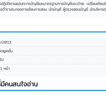
การปฏิบัติตามแม่บทการบัญชีและมาตรฐานการบัญชีของไทย -เปรียบเทียบข
มือหรือตำราประกอลการเรียนการสอน นักบัญชี ผู้ตรวจสอบบัญชี นักบริหารท
3/2013
อ็ดยูเคชั่น
วไป
1 หน้า
่มีคนสนใจอ่าน