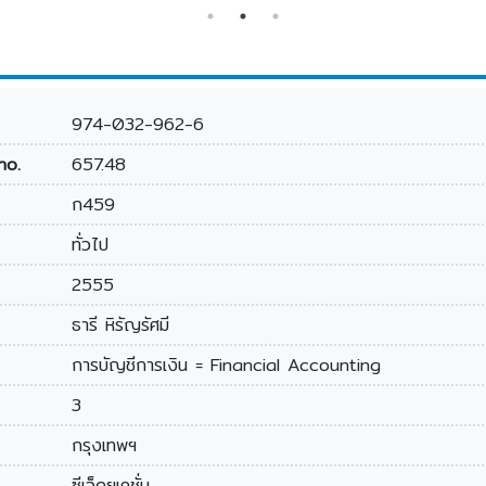
accounting
974-032-962-6
no.
657.48
ก459
ทั่วไป
2555
ธารี หิรัญรัศมี
การบัญชีการเงิน = Financial Accounting
3
กรุงเทพฯ
ซีเอ็ดยูเคชั่น