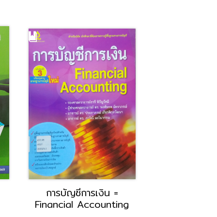
การบัญชีการเงิน =
งานเครื่องล่
Financial Accounting