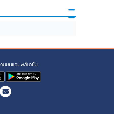
งานบนแอปพลิเคชัน