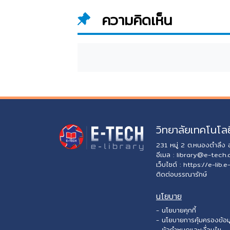
ความคิดเห็น
วิทยาลัยเทคโนโลย
231 หมู่ 2 ต.หนองตำลึง
อีเมล :
library@e-tech.
เว็บไซต์ :
https://e-lib.e
ติดต่อบรรณารักษ์
นโยบาย
- นโยบายคุกกี้
- นโยบายการคุ้มครองข้อม
- ข้อกำหนดและเงื่อนไข