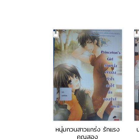
งานเครื่องล่างรถยนต์
สี่แผ่นดิน เล่ม 2