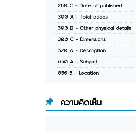
260 C - Date of published
300 A - Total pages
300 B - Other physical details
300 C - Dimensions
520 A - Description
650 A - Subject
856 6 - Location
ความคิดเห็น