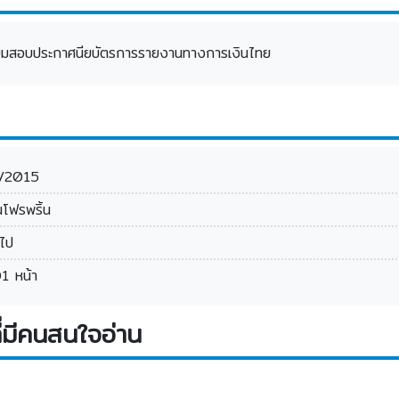
รียมสอบประกาศนียบัตรการรายงานทางการเงินไทย
/2015
็นโฟรพริ้น
วไป
1 หน้า
่มีคนสนใจอ่าน