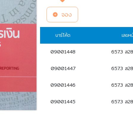
จอง
บาร์โค้ด
เลขหน
09001448
657.3 ส2
09001447
657.3 ส2
09001446
657.3 ส2
09001445
657.3 ส2