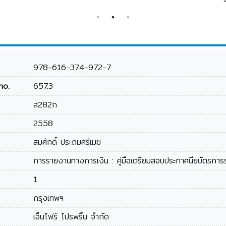
เตรื่องล่าง 
978-616-374-972-7
no.
657.3
ส282ก
2558
สมศักดิ์ ประถมศรีเมฆ
การรายงานทางการเงิน : คู่มือเตรียมสอบประกาศนียบัตรกา
1
กรุงเทพฯ
เอ็นโฟร์ โปรพริ้น จำกัด