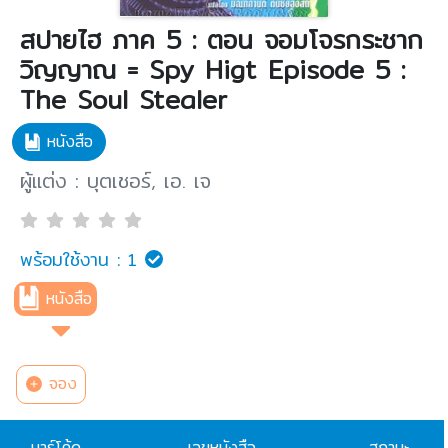
สปายไฮ ภาค 5 : ตอน จอมโจรกระชาก
วิญญาณ = Spy Higt Episode 5 :
The Soul Stealer
หนังสือ
ผู้แต่ง : บุตเชอร์, เอ. เจ
พร้อมใช้งาน :
1
หนังสือ
จอง
บาร์โค้ด
เลขหนังสือ
สถานะ