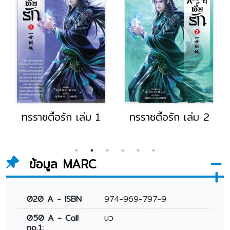
ทรราชตื๊อรัก เล่ม 1
ทรราชตื๊อรัก เล่ม 2
ข้อมูล MARC
020 A - ISBN
974-969-797-9
050 A - Call
นว
no.1: