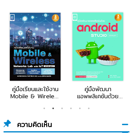
คู่มือเรียนและใช้งาน
คู่มือพัฒนา
Mobile & Wireless
แอพพลิเคชันด้วย
Networks Lab
Android Studio
with IoT ฉบับ
ฉบับสมบูรณ์
สมบูรณ์
ความคิดเห็น