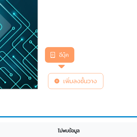
อีบุ๊ค
เพิ่มลงชั้นวาง
ไม่พบข้อมูล