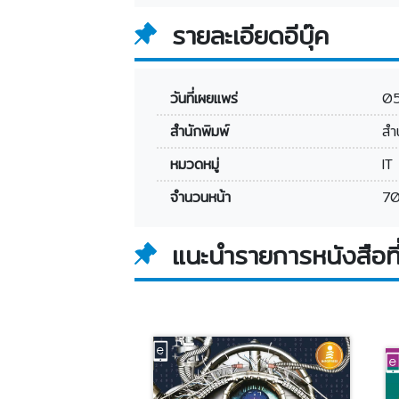
รายละเอียดอีบุ๊ค
วันที่เผยแพร่
0
สำนักพิมพ์
สำ
หมวดหมู่
IT
จำนวนหน้า
70
แนะนำรายการหนังสือที