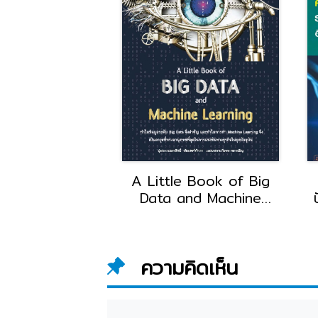
ฒนาแอพพลิเคชัน
A Little Book of Big
droid Studio
Data and Machine
บสมบูรณ์
Learning
อ
ความคิดเห็น