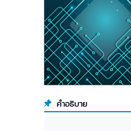
คำอธิบาย