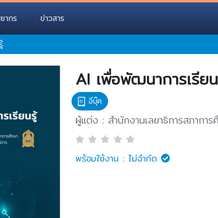
พยากร
ข่าวสาร
้
AI เพื่อพัฒนาการเรียนร
อีบุ๊ค
ผู้แต่ง : สำนักงานเลขาธิการสภาการ
พร้อมใช้งาน :
ไม่จำกัด