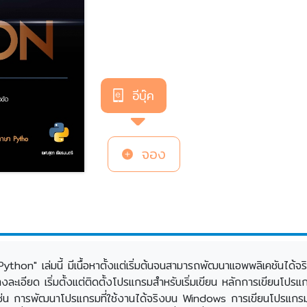
อีบุ๊ค
จอง
thon" เล่มนี้ มีเนื้อหาตั้งแต่เริ่มต้นจนสามารถพัฒนาแอพพลิเคชันได้จ
เอียด เริ่มตั้งแต่ติดตั้งโปรแกรมสำหรับเริ่มเขียน หลักการเขียนโปร
เช่น การพัฒนาโปรแกรมที่ใช้งานได้จริงบน Windows การเขียนโปรแกร