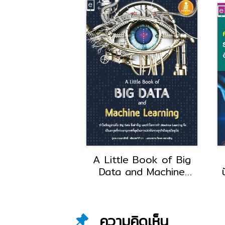
ฒนาแอพพลิเคชัน
A Little Book of Big
droid Studio
Data and Machine
บสมบูรณ์
Learning
อ
ความคิดเห็น