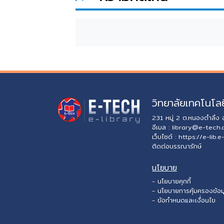
วิทยาลัยเทคโนโลย
231 หมู่ 2 ต.หนองตำลึง
อีเมล :
library@e-tech.
เว็บไซต์ :
https://e-lib.e
ติดต่อบรรณารักษ์
นโยบาย
- นโยบายคุกกี้
- นโยบายการคุ้มครองข้อม
- ข้อกำหนดและเงื่อนไข