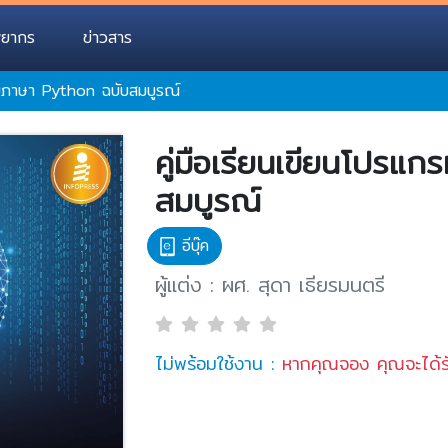
พยากร
ข่าวสาร
กรมภาษา Python ฉบับสมบูรณ์
คู่มือเรียนเขียนโปรแ
สมบูรณ์
อีบุ๊ค
ผู้แต่ง : ผศ. สุดา เธียรมนตรี
ไม่พร้อมใช้งาน :
หากคุณจอง คุณจะได้รั