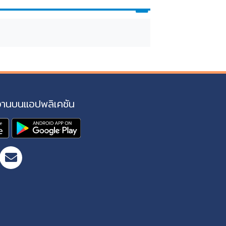
งานบนแอปพลิเคชัน