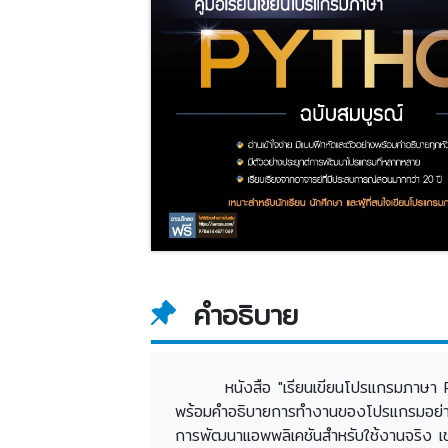
คำอธิบาย
หนังสือ "เรียนเขียนโปรแกรมภาษา Py
พร้อมคำอธิบายการทำงานของโปรแกรมอย่างละ
การพัฒนาแอพพลิเคชันสำหรับใช้งานจริง 