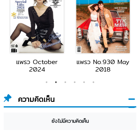
ber
แพรว No.930 May
มอเตอร์ไซค์
2018
November 20
ความคิดเห็น
ยังไม่มีความคิดเห็น