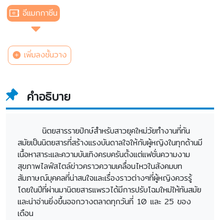
อีแมกกาซีน
เพิ่มลงชั้นวาง
คำอธิบาย
นิตยสารรายปักษ์สำหรับสาวยุคใหม่วัยทำงานที่ทัน
สมัยเป็นนิตยสารที่สร้างแรงบันดาลใจให้กับผู้หญิงในทุกด้านมี
เนื้อหาสาระและความบันเทิงครบครันตั้งแต่แฟชั่นความงาม
สุขภาพไลฟ์สไตล์ข่าวคราวความเคลื่อนไหวในสังคมบท
สัมภาษณ์บุคคลที่น่าสนใจและเรื่องราวต่างๆที่ผู้หญิงควรรู้
โดยในปีที่ผ่านมานิตยสารแพรวได้มีการปรับโฉมใหม่ให้ทันสมัย
และน่าอ่านยิ่งขึ้นออกวางตลาดทุกวันที่ 10 และ 25 ของ
เดือน