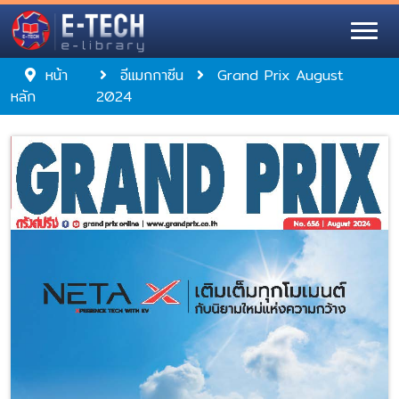
หน้า
อีแมกกาซีน
Grand Prix August
หลัก
2024