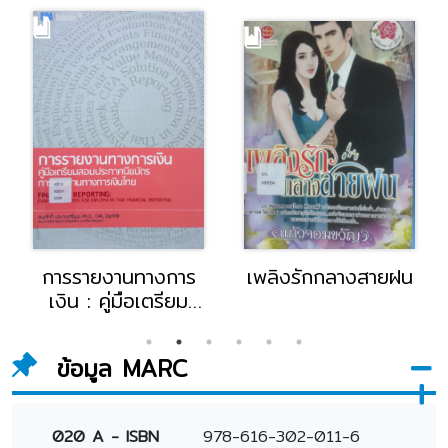
กกลางสายฝน
หนุ่มกวนสาวแกร่ง
นาทีรักสะก
รักแรงคูณสอง
อันตรายนา
ข้อมูล MARC
020 A - ISBN
978-616-302-011-6