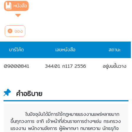
หนังสือ
จอง
บาร์โค้ด
เลขหนังสือ
สถานะ
09000841
344.01 ก117 2556
อยู่บนชั้นวาง
คำอธิบาย
ในปัจจุบันได้มีการใช้กฏหมายแรงงานแพร่หลายมาก
ขึ้นทุกวงการ อาทิ เจ้าหน้าที่ส่วนราชการต่างๆเช่น กระทรวง
แรงงาน พนักงานอัยการ ผู้พิพากษา ทนายความ นักธรุกิจ