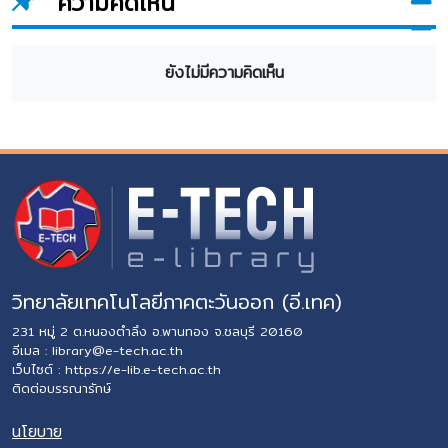
ความคิดเห็น
ยังไม่มีความคิดเห็น
วิทยาลัยเทคโนโลยีภาคตะวันออก (อี.เทค)
231 หมู่ 2 ต.หนองตำลึง อ.พานทอง จ.ชลบุรี 20160
อีเมล :
library@e-tech.ac.th
เว็บไซต์ :
https://e-lib.e-tech.ac.th
ติดต่อบรรณารักษ์
นโยบาย