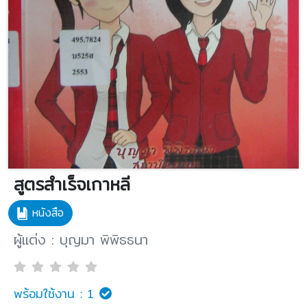
สูตรสำเร็จเกาหลี
หนังสือ
ผู้แต่ง : บุญมา พิพิธธนา
พร้อมใช้งาน :
1