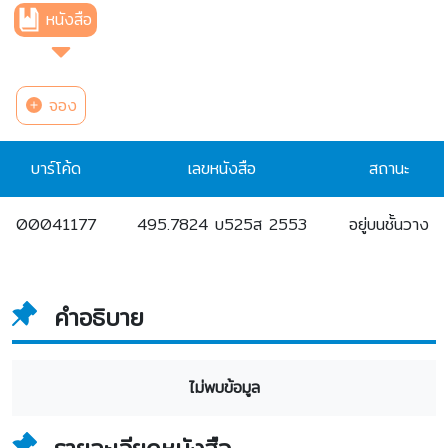
หนังสือ
จอง
บาร์โค้ด
เลขหนังสือ
สถานะ
00041177
495.7824 บ525ส 2553
อยู่บนชั้นวาง
คำอธิบาย
ไม่พบข้อมูล