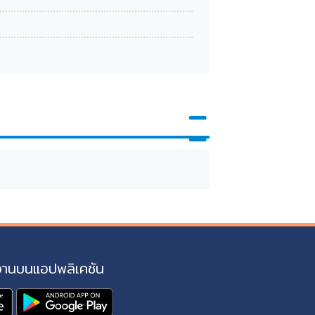
งานบนแอปพลิเคชัน