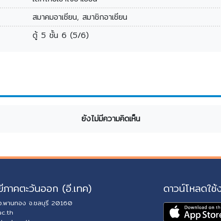
สมาคมอาเซียน, สมาชิกอาเซียน
ตู้ 5 ชั้น 6 (5/6)
ยังไม่มีความคิดเห็น
ีภาคตะวันออก (อี.เทค)
ดาวน์โหลดใช้
 อ.พานทอง จ.ชลบุรี 20160
ac.th