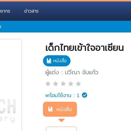
พยากร
ข่าวสาร
น
เด็กไทยเข้าใจอาเซียน
หนังสือ
ผู้แต่ง : ปวีณา จับแก้ว
พร้อมใช้งาน :
1
หนังสือ