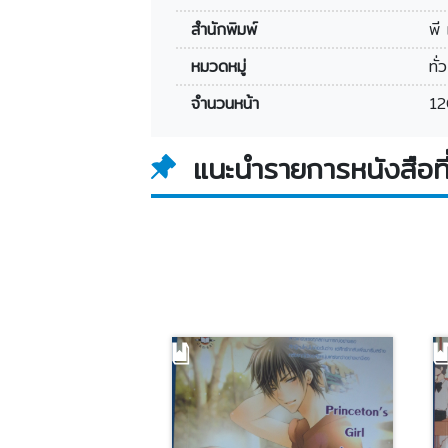
สำนักพิมพ์
พี 
หมวดหมู่
ทั่
จำนวนหน้า
12
แนะนำรายการหนังสือที