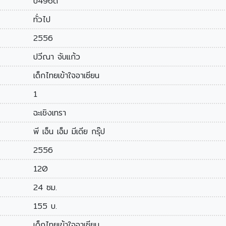
ป496ด
ทั่วไป
2556
ปวีณา จับแก้ว
เด็กไทยเข้าใจอาเซียน
1
ฉะเชิงเทรา
พี เอ็น เอ็ม มีเดีย กรุ๊ป
2556
120
24 ซม.
155 บ.
เด็กไทยเข้าใจอาเซียน