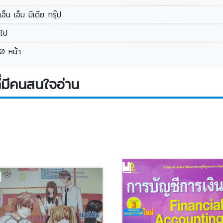
เอ็น เอ็ม มีเดีย กรุ๊ป
วไป
0 หน้า
่มีคนสนใจอ่าน