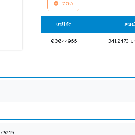
จอง
บาร์โค้ด
เลขหน
00044966
341.2473 
1/2015