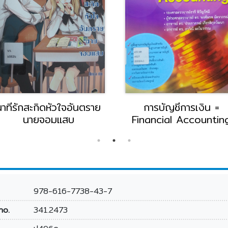
นาทีรักสะกิดหัวใจอันตราย
การบัญชีการเงิน =
นายจอมแสบ
Financial Accountin
978-616-7738-43-7
no.
341.2473