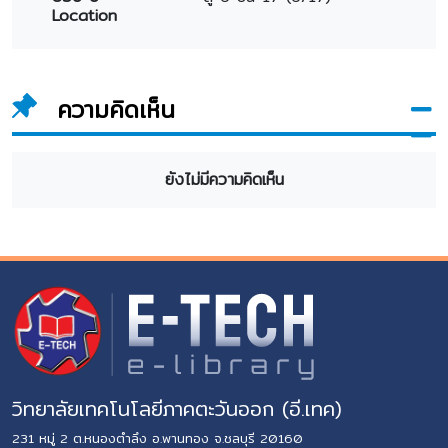
Location
ความคิดเห็น
ยังไม่มีความคิดเห็น
วิทยาลัยเทคโนโลยีภาคตะวันออก (อี.เทค)
231 หมู่ 2 ต.หนองตำลึง อ.พานทอง จ.ชลบุรี 20160