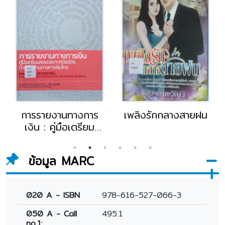
การรายงานทางการ
เพลิงรักกลางสายฝน
เงิน : คู่มือเตรียม
สอบประกาศนียบัตร
การรายงานทางการ
ข้อมูล MARC
เงินไทย
020 A - ISBN
978-616-527-066-3
050 A - Call
495.1
no.1: