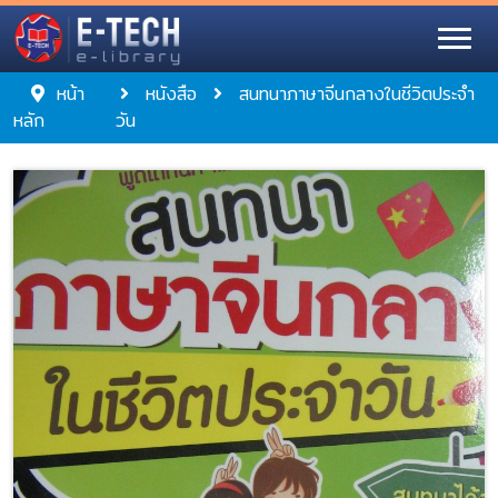
หน้า
หนังสือ
สนทนาภาษาจีนกลางในชีวิตประจำ
หลัก
วัน