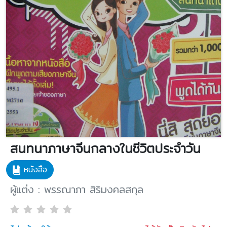
สนทนาภาษาจีนกลางในชีวิตประจำวัน
หนังสือ
ผู้แต่ง : พรรณาภา สิริมงคลสกุล