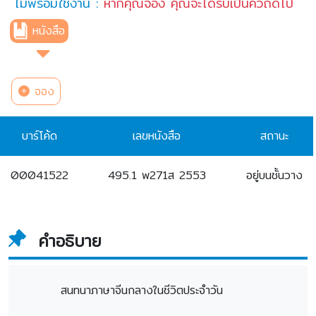
ไม่พร้อมใช้งาน :
หากคุณจอง คุณจะได้รับเป็นคิวถัดไป
หนังสือ
จอง
บาร์โค้ด
เลขหนังสือ
สถานะ
00041522
495.1 พ271ส 2553
อยู่บนชั้นวาง
คำอธิบาย
สนทนาภาษาจีนกลางในชีวิตประจำวัน