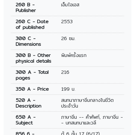
260 B -
เอ็มไอเอส
Publisher
260 C - Date
2553
of published
300 C -
26 ซม.
Dimensions
300 B - Other
พิมพ์ครั้งแรก
physical details
300 A - Total
216
pages
350 A - Price
199 บ.
520 A -
สนทนาภาษาจีนกลางในชีวิต
Description
ประจำวัน
650 A -
ภาษาจีน -- คำศัพท์, ภาษาจีน -
Subject
- บทสนทนาและวลี
856 6 -
ตู้ 6 ชั้น 17 (6/17)