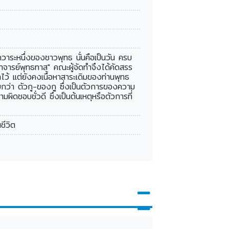
ีกวาระหนึ่งของชาวพุทธ นั่นคือเป็นวัน ครบ
จารย์พุทธทาส" คณะผู้จัดทำจึงได้คัดสรร
้ แต่ยังคงเนื้อหาสาระเดิมของท่านพุทธ
ยกว่า ตัวกู-ของกู ซึ่งเป็นตัวการของความ
มผิดชอบชั่วดี ซึ่งเป็นต้นเหตุหรือตัวการที่
ชีวิต