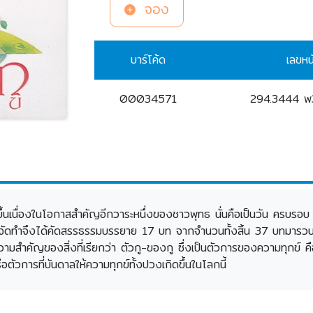
จอง
บาร์โค้ด
เลขหน
00034571
294.3444 
ทำขึ้นเนื่องในโอกาสสำคัญอีกวาระหนึ่งของชาวพุทธ นั่นคือเป็นวัน ครบร
จัดทำจึงได้คัดสรรธรรมบรรยาย 17 บท จากจำนวนทั้งสิ้น 37 บทมารวบรว
สำคัญของสิ่งที่เรียกว่า ตัวกู-ของกู ซึ่งเป็นตัวการของความทุกข์ คือคว
อตัวการที่บันดาลให้ความทุกข์ทั้งปวงเกิดขึ้นในโลกนี้