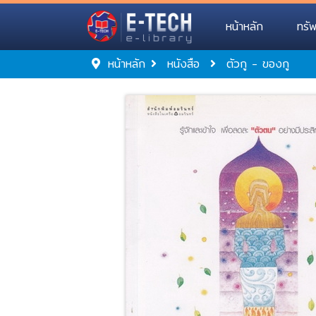
หน้าหลัก
ทรั
หน้าหลัก
หนังสือ
ตัวกู - ของกู