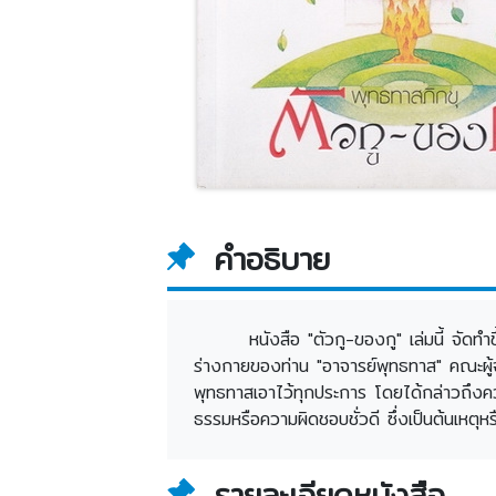
คำอธิบาย
หนังสือ "ตัวกู-ของกู" เล่มนี้ จัด
ร่างกายของท่าน "อาจารย์พุทธทาส" คณะผู้
พุทธทาสเอาไว้ทุกประการ โดยได้กล่าวถึงความ
ธรรมหรือความผิดชอบชั่วดี ซึ่งเป็นต้นเหตุหรื
รายละเอียดหนังสือ