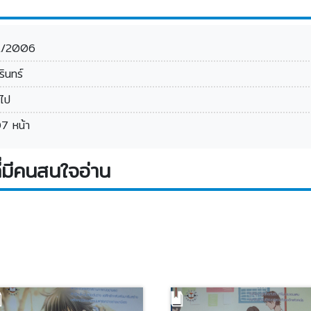
1/2006
รินทร์
วไป
7 หน้า
่มีคนสนใจอ่าน