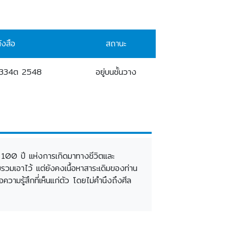
ังสือ
สถานะ
พ334ต 2548
อยู่บนชั้นวาง
อบ 100 ปี แห่งการเกิดมาทางชีวิตและ
มเอาไว้ แต่ยังคงเนื้อหาสาระเดิมของท่าน
ามรู้สึกที่เห็นแก่ตัว โดยไม่คำนึงถึงศีล