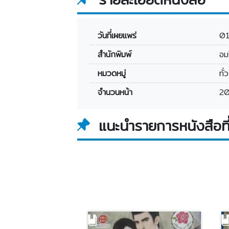
วันที่เผยแพร่
0
สำนักพิมพ์
อม
หมวดหมู่
ทั่
จำนวนหน้า
20
แนะนำรายการหนังสือที