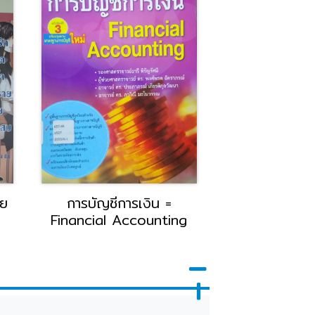
าย
การบัญชีการเงิน =
งานเครื่องล่
Financial Accounting