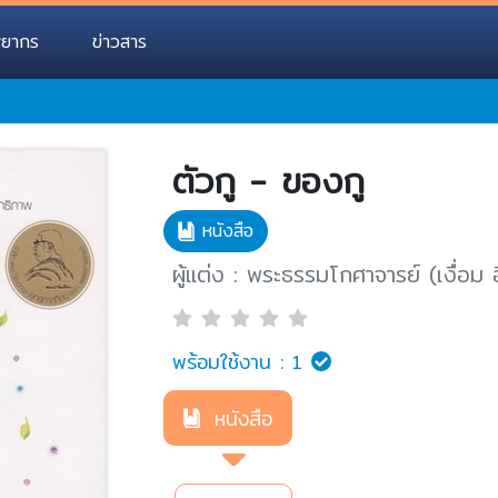
พยากร
ข่าวสาร
ตัวกู - ของกู
หนังสือ
ผู้แต่ง : พระธรรมโกศาจารย์ (เงื่อม
พร้อมใช้งาน :
1
หนังสือ