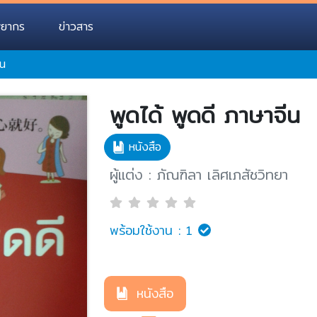
พยากร
ข่าวสาร
ีน
พูดได้ พูดดี ภาษาจีน
หนังสือ
ผู้แต่ง : ภัณฑิลา เลิศเภสัชวิทยา
พร้อมใช้งาน :
1
หนังสือ