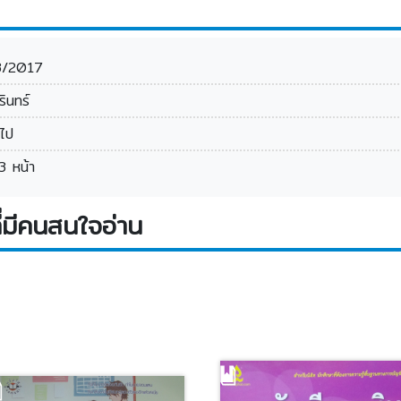
3/2017
รินทร์
วไป
3 หน้า
่มีคนสนใจอ่าน