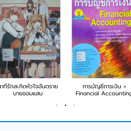
นาทีรักสะกิดหัวใจอันตราย
การบัญชีการเงิน =
นายจอมแสบ
Financial Accountin