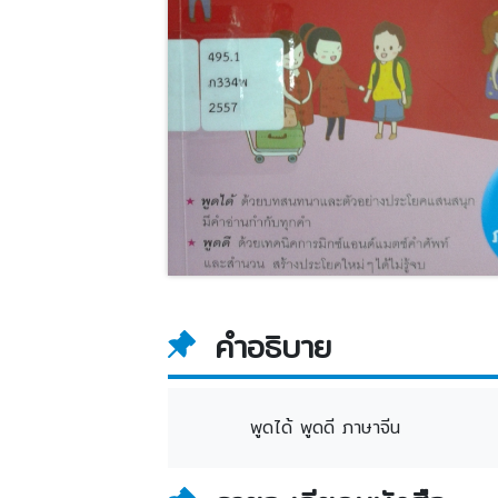
คำอธิบาย
พูดได้ พูดดี ภาษาจีน