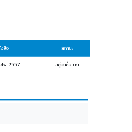
ังสือ
สถานะ
34พ 2557
อยู่บนชั้นวาง