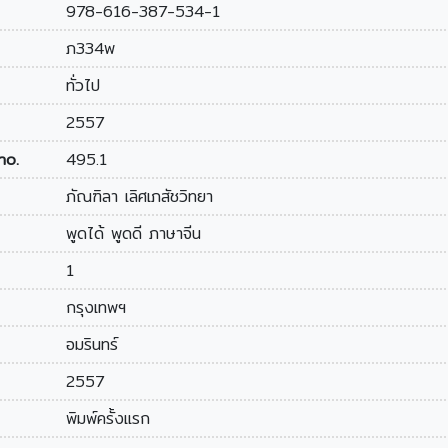
978-616-387-534-1
ภ334พ
ทั่วไป
2557
no.
495.1
ภัณฑิลา เลิศเภสัชวิทยา
พูดได้ พูดดี ภาษาจีน
1
กรุงเทพฯ
อมรินทร์
2557
พิมพ์ครั้งแรก