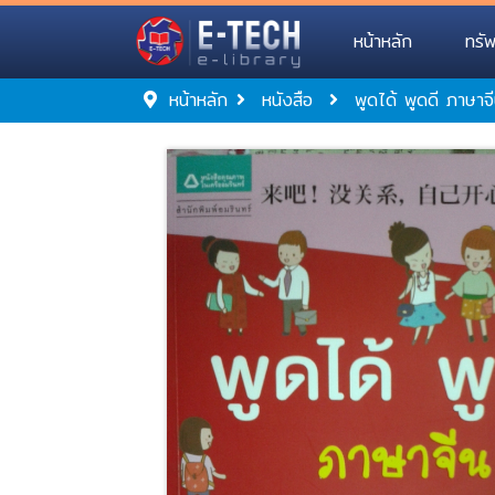
หน้าหลัก
ทรั
หน้าหลัก
หนังสือ
พูดได้ พูดดี ภาษาจ