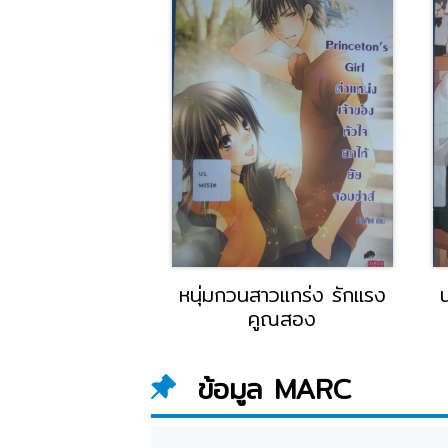
ักกลางสายฝน
หนุ่มกวนสาวแกร่ง รักแรง
คูณสอง
ข้อมูล MARC