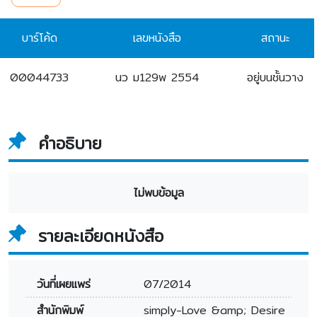
บาร์โค้ด
เลขหนังสือ
สถานะ
00044733
นว ม129พ 2554
อยู่บนชั้นวาง
คำอธิบาย
ไม่พบข้อมูล
รายละเอียดหนังสือ
วันที่เผยแพร่
07/2014
สำนักพิมพ์
simply-Love &amp; Desire