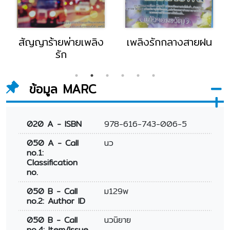
สัญญาร้ายพ่ายเพลิง
เพลิงรักกลางสายฝน
รัก
ข้อมูล MARC
020 A - ISBN
978-616-743-006-5
050 A - Call
นว
no.1:
Classification
no.
050 B - Call
ม129พ
no.2: Author ID
050 B - Call
นวนิยาย
no.4: Item/Issue