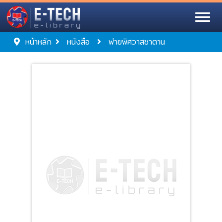
หน้าหลัก
หนังสือ
พ่ายพิศวาสซาตาน