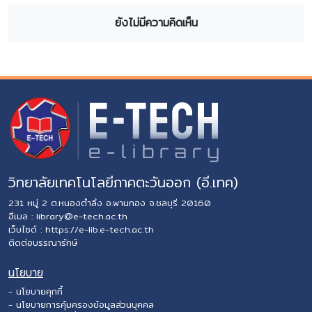
ยังไม่มีความคิดเห็น
วิทยาลัยเทคโนโลยีภาคตะวันออก (อี.เทค)
231 หมู่ 2 ต.หนองตำลึง อ.พานทอง จ.ชลบุรี 20160
อีเมล :
library@e-tech.ac.th
เว็บไซต์ :
https://e-lib.e-tech.ac.th
ติดต่อบรรณารักษ์
นโยบาย
- นโยบายคุกกี้
- นโยบายการคุ้มครองข้อมูลส่วนบุคคล