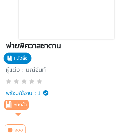
พ่ายพิศวาสซาตาน
หนังสือ
ผู้แต่ง : มณีจันท์
พร้อมใช้งาน :
1
หนังสือ
จอง