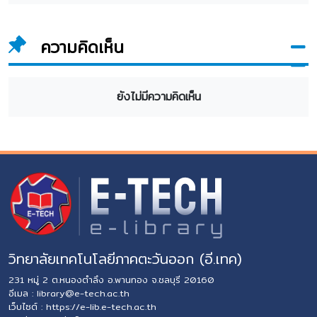
ความคิดเห็น
ยังไม่มีความคิดเห็น
วิทยาลัยเทคโนโลยีภาคตะวันออก (อี.เทค)
231 หมู่ 2 ต.หนองตำลึง อ.พานทอง จ.ชลบุรี 20160
อีเมล :
library@e-tech.ac.th
เว็บไซต์ :
https://e-lib.e-tech.ac.th