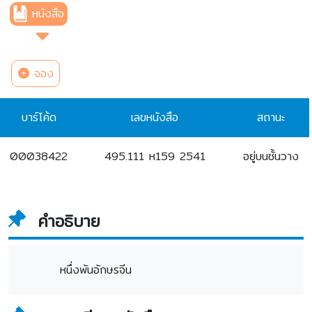
หนังสือ
จอง
บาร์โค้ด
เลขหนังสือ
สถานะ
00038422
495.111 ห159 2541
อยู่บนชั้นวาง
คำอธิบาย
หนึ่งพันอักษรจีน