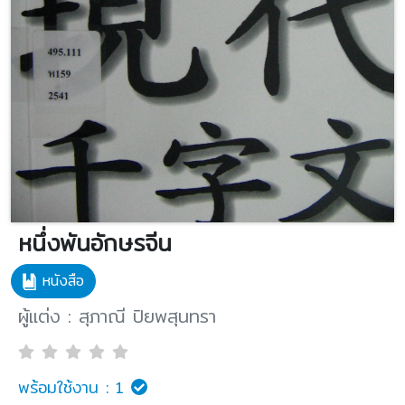
หนึ่งพันอักษรจีน
หนังสือ
ผู้แต่ง : สุภาณี ปิยพสุนทรา
พร้อมใช้งาน :
1