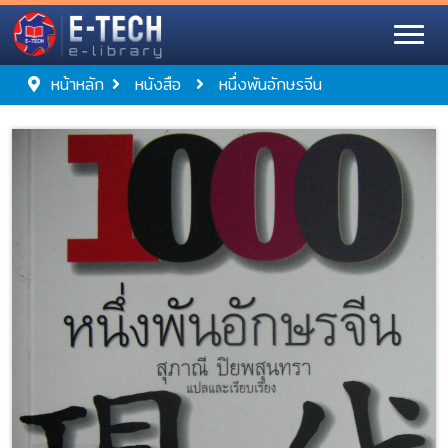
หน้าหลัก
หนังสือ
หนึ่งพันอักษรจีน