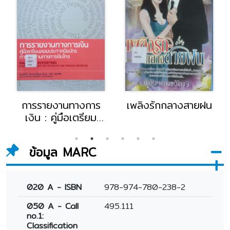
ยฝน
หนุ่มกวนสาวแกร่ง
นาทีรักสะกิดหัวใจ
รักแรงคูณสอง
อันตรายนายจอมแสบ
ข้อมูล MARC
020 A - ISBN
978-974-780-238-2
050 A - Call
495.111
no.1:
Classification