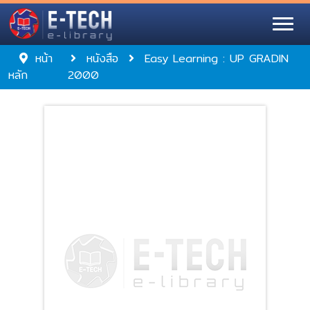
หน้า
หนังสือ
Easy Learning : UP GRADIN
หลัก
2000