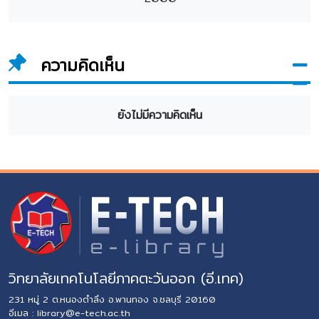
ความคิดเห็น
ยังไม่มีความคิดเห็น
วิทยาลัยเทคโนโลยีภาคตะวันออก (อี.เทค)
231 หมู่ 2 ต.หนองตำลึง อ.พานทอง จ.ชลบุรี 20160
อีเมล :
library@e-tech.ac.th