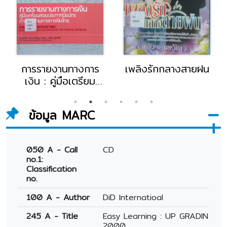
การรายงานทางการ
เพลิงรักกลางสายฝน
เงิน : คู่มือเตรียม
สอบประกาศนียบัตร
การรายงานทางการ
ข้อมูล MARC
เงินไทย
050 A - Call
CD
no.1:
Classification
no.
100 A - Author
DiD lnternatioal
245 A - Title
Easy Learning : UP GRADIN
2000