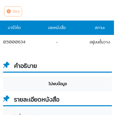
จอง
บาร์โค้ด
เลขหนังสือ
สถานะ
05000634
-
อยู่บนชั้นวาง
คำอธิบาย
ไม่พบข้อมูล
รายละเอียดหนังสือ