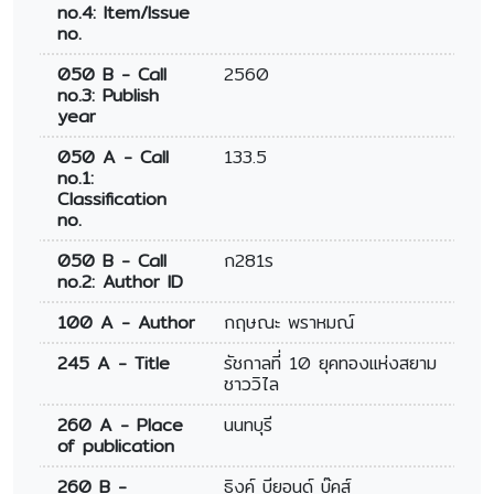
no.4: Item/Issue
no.
050 B - Call
2560
no.3: Publish
year
050 A - Call
133.5
no.1:
Classification
no.
050 B - Call
ก281ร
no.2: Author ID
100 A - Author
กฤษณะ พราหมณ์
245 A - Title
รัชกาลที่ 10 ยุคทองแห่งสยาม
ชาววิไล
260 A - Place
นนทบุรี
of publication
260 B -
ธิงค์ บียอนด์ บุ๊คส์