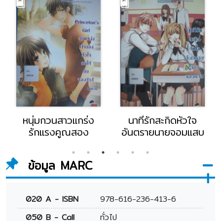
หนุ่มกวนสาวแกร่ง
นาทีรักสะกิดหัวใจ
รักแรงคูณสอง
อันตรายนายจอมแสบ
ข้อมูล MARC
020 A - ISBN
978-616-236-413-6
050 B - Call
ทั่วไป