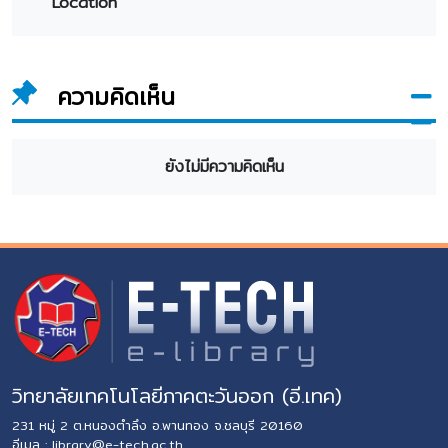
Location
ความคิดเห็น
ยังไม่มีความคิดเห็น
วิทยาลัยเทคโนโลยีภาคตะวันออก (อี.เทค)
231 หมู่ 2 ต.หนองตำลึง อ.พานทอง จ.ชลบุรี 20160
อีเมล :
library@e-tech.ac.th