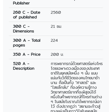
Publisher
260 C - Date
2560
of published
300 C -
21 ซม.
Dimensions
300 A - Total
224
pages
350 A - Price
200 บ.
520 A -
การพยากรณ์ด้วยศาสตร์แห่งโหร
Description
โดยเฉพาะดวงเมืองของประเทศ
ชาติในยุคสมัยหนึ่ง ๆ นั้น แนบ
แน่นกับวิถีชีวิตของคนไทยมาช้า
นาน ถือเป็นทั้ง "ศาสตร์" และ
"ไสยลึกลับ" ที่องค์ความรู้ทาง
วิทยาศาสตร์ยากที่จะพิสูจน์ได้
หนึ่งในคำพยากรณ์ที่โหรท่านต่าง
ๆ ในสมัยโบราณได้พยากรณ์เอา
ไว้ ดังปรากฏว่า "สยามจะก้าวสู่
ทางแห่งเป็นชาววิไลในยุคสมัย