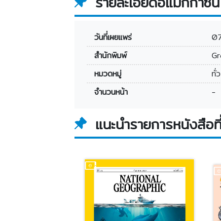
รายละเอียดอีแมกกาซีน
วันที่เผยแพร่
0
สำนักพิมพ์
Gr
หมวดหมู่
ทั่
จำนวนหน้า
-
แนะนำรายการหนังสือที