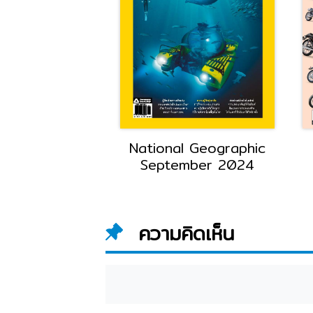
l Geographic
National Geographic
mber 2025
September 2024
ความคิดเห็น