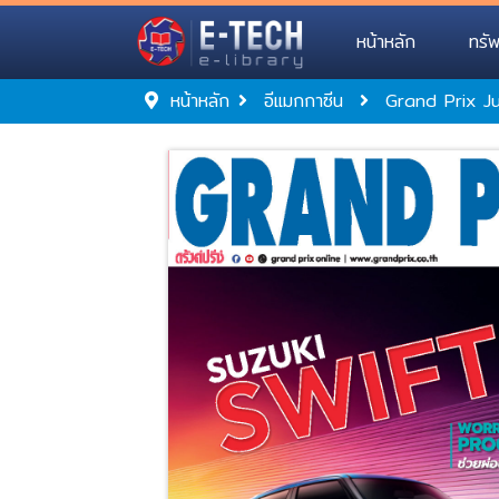
หน้าหลัก
ทรั
หน้าหลัก
อีแมกกาซีน
Grand Prix J