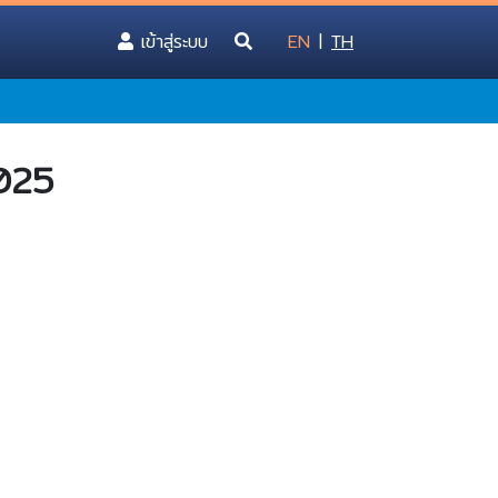
(current)
เข้าสู่ระบบ
EN
|
TH
025