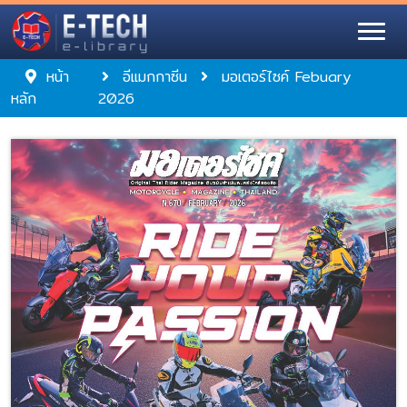
หน้า
อีแมกกาซีน
มอเตอร์ไซค์ Febuary
หลัก
2026