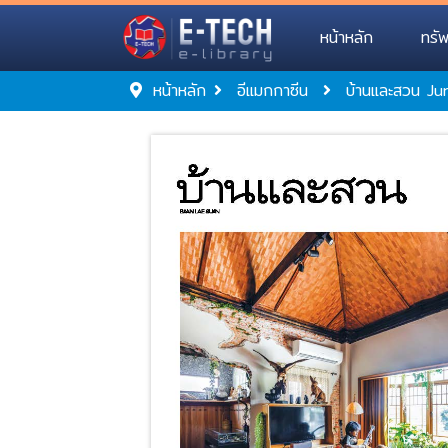
หน้าหลัก
ทรั
หน้าหลัก
อีแมกกาซีน
บ้านและสวน J