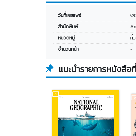
วันที่เผยแพร่
0
สำนักพิมพ์
Am
หมวดหมู่
ทั่
จำนวนหน้า
-
แนะนำรายการหนังสือที