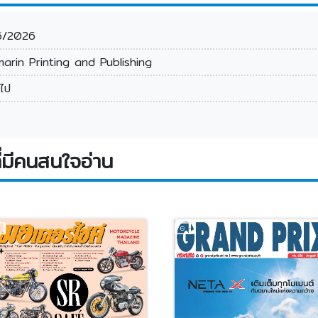
6/2026
arin Printing and Publishing
วไป
่มีคนสนใจอ่าน