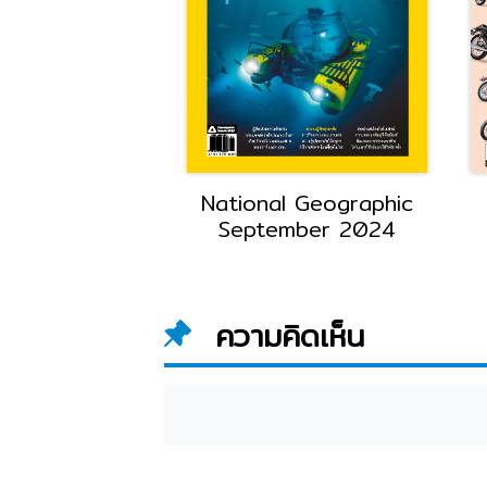
l Geographic
National Geographic
mber 2025
September 2024
ความคิดเห็น