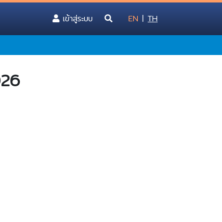
(current)
เข้าสู่ระบบ
EN
|
TH
026