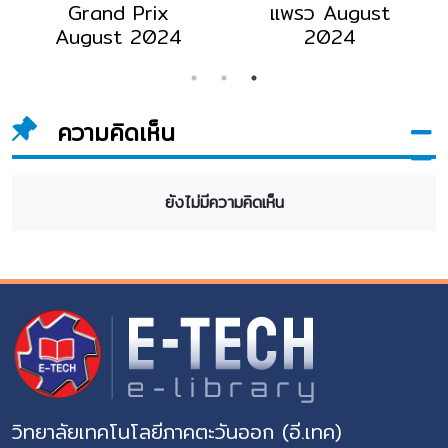
ust
National
National
Geographic june
Geographic
2026
December 20
ความคิดเห็น
ยังไม่มีความคิดเห็น
วิทยาลัยเทคโนโลยีภาคตะวันออก (อี.เทค)