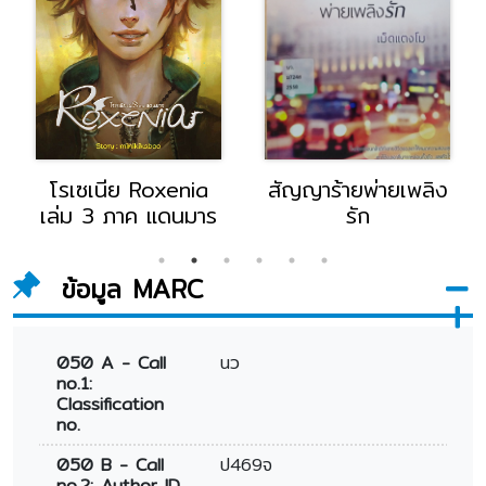
โรเซเนีย Roxenia
สัญญาร้ายพ่ายเพลิง
เล่ม 3 ภาค แดนมาร
รัก
ข้อมูล MARC
050 A - Call
นว
no.1:
Classification
no.
050 B - Call
ป469จ
no.2: Author ID