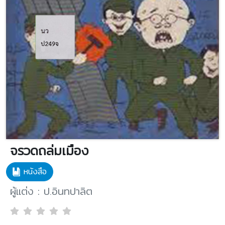
จรวดถล่มเมือง
หนังสือ
ผู้แต่ง : ป.อินทปาลิต