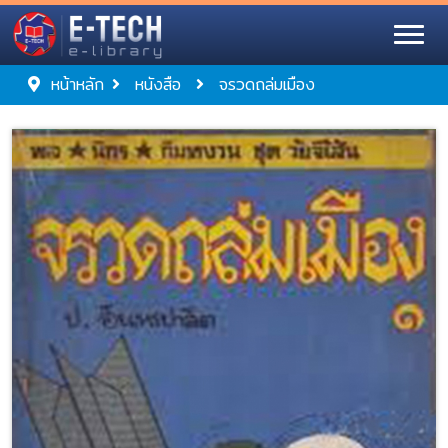
หน้าหลัก
หนังสือ
จรวดถล่มเมือง