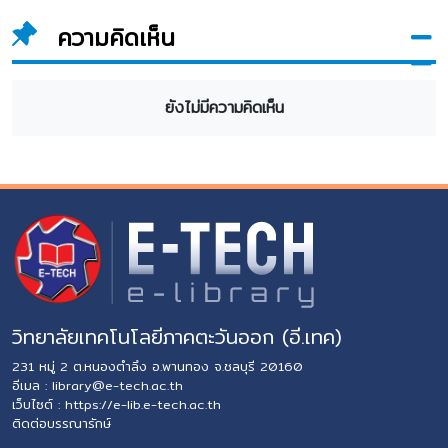
ความคิดเห็น
ยังไม่มีความคิดเห็น
วิทยาลัยเทคโนโลยีภาคตะวันออก (อี.เทค)
231 หมู่ 2 ต.หนองตำลึง อ.พานทอง จ.ชลบุรี 20160
อีเมล :
library@e-tech.ac.th
เว็บไซต์ :
https://e-lib.e-tech.ac.th
ติดต่อบรรณารักษ์